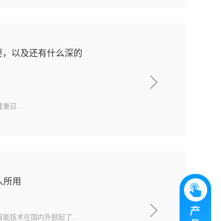
要，以及还有什么深的
隆重召...
人所用
能技术在国内外掀起了...