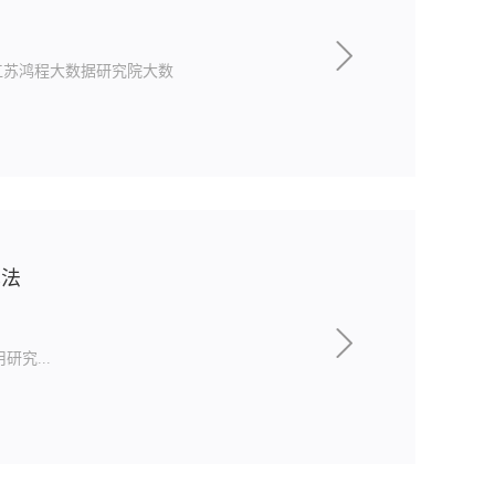
江苏鸿程大数据研究院大数
算法
究...