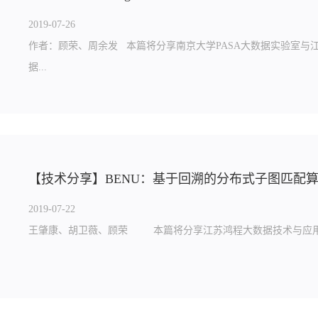
2019-07-26
作者：顾荣、周余发 本篇将分享南京大学PASA大数据实验室与
据...
【技术分享】BENU：基于回溯的分布式子图匹配
2019-07-22
王肇康、胡卫薇、顾荣 本篇将分享江苏鸿程大数据技术与应用研