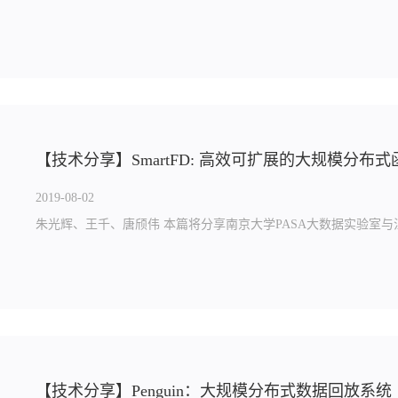
【技术分享】SmartFD: 高效可扩展的大规模分布
2019-08-02
朱光辉、王千、唐颀伟 本篇将分享南京大学PASA大数据实验室与江
【技术分享】Penguin：大规模分布式数据回放系统