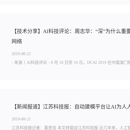
【技术分享】AI科技评论：周志华：“深”为什么重
网络
2019-08-22
- 来源丨AI科技评论 - 8 月 10 日至 16 日，IJCAI 2019 在中国澳门
【新闻报道】江苏科技报：自动建模平台让AI为人
2019-08-21
江苏科技报记者：葛思佳 本文转载自江苏科技报 近几年来，人工智