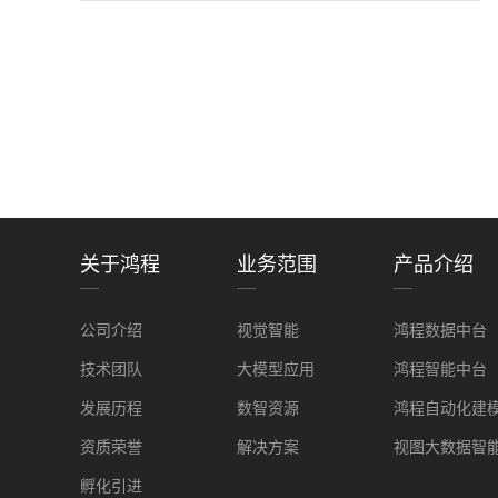
关于鸿程
业务范围
产品介绍
公司介绍
视觉智能
鸿程数据中台
技术团队
大模型应用
鸿程智能中台
发展历程
数智资源
鸿程自动化建
资质荣誉
解决方案
视图大数据智
孵化引进