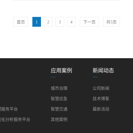
首页
1
2
3
4
下一页
共5页
应用案例
新闻动态
城市治理
公司新闻
智慧应急
技术博客
模服务平台
智慧交通
最新活动
能化分析服务平台
其他案例