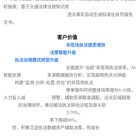
析报表；基于交通法律法规知识库
违法事实自动生成标准化处罚报告
文书。
客户价值
非现场执法提质增效
决策智能升级
执法治理模式转型升级
全面提升“治超”非现场执法效率，AI
智能处理 多源数据融合分析，实现超限热点分钟级
构建“监测-分析-处置-优化”的非现场执法
使单案件时间整体效率提升8-10倍，
人力投入减 预警，辅助资源精准调配，试点区域超限
的治理闭环，推动被动执法转向过程及源头防
少70%。
率下降超90%。
控，积累沉淀执法数据资产辅助决策，形成长