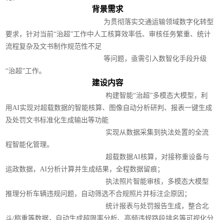
背景需求
为贯彻落实交通运输领域数字化转型
要求，针对当前“治超”工作中人工核算效率低、审核任务繁重、统计
流程复杂及文书制作规范性不足
等问题，亟需引入数智化手段升级
“治超”工作。
建设内容
构建智能“治超”多模态大模型，利
用AI实现对超载数据的智能核算、图像自动分析研判、报表一键生成
及处罚文书标准化生成输出等功能
实现从数据采集到执法处置的全流
程智能化管理。
超载数据AI核算，对接称重设备与
运政数据，AI分析计算并生成结果，全程数据留痕；
执法照片智能审核，多模态大模型
推理分析车辆违规问题，自动筛选不合规照片并标注企原因；
统计报表与处罚报告生成，整合北
斗/称重等数据，自动生成超限率分析、高频违规路段排名等可视化分