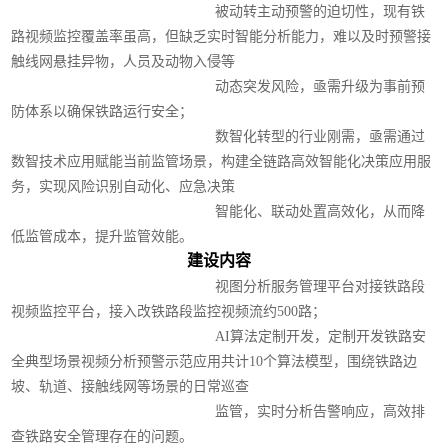
被动转主动预警的迫切性，现有铁
路视频监控覆盖率虽高，但缺乏实时智能分析能力，难以及时预警接
触线网悬挂异物，人员及动物入侵等
动态突发风险，亟需升级为事前预
防体系以确保铁路运行安全；
数智化转型的行业刚需，亟需通过
数智技术应用赋能当前监管场景，构建全链路高效智能化决策应用服
务，实现风险识别自动化、应急决策
智能化、联动处置高效化，从而降
低监管成本，提升监管效能。
建设内容
视图分析服务管理平台对接铁路段
视频监控平台，接入改铁路段监控视频流约500路；
AI算法定制开发，定制开发铁路安
全典型场景视频分析预警示范应用共计10个算法模型，围绕铁路边
坡、轨道、接触线网等场景的日常巡查
监管，实时分析告警响应，高效排
查铁路安全管理存在的问题。