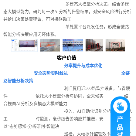
多模态大模型分析决策，结合多模
态大模型能力，研判每一次AI分析的告警结果，对安全风险进行分析
并给出决策处置建议，可对接联动工
单处置平台派发任务，形成全链路
智能分析决策应用闭环体系。
客户价值
效率提升与成本优化
安全态势实时触达 全链
路智能分析决策
利旧复用近500路监控设备，节省硬
件 依托大小模型分析与协同，全天候实 结
合视图AI分析及多模态大模型能力
投入，AI自动化识别分析告警替代人
工 时监测，毫秒级告警响应并推送，安 构建
以“态势感知-分析研判-智能决
巡检，大幅提升监管效率降低约60%