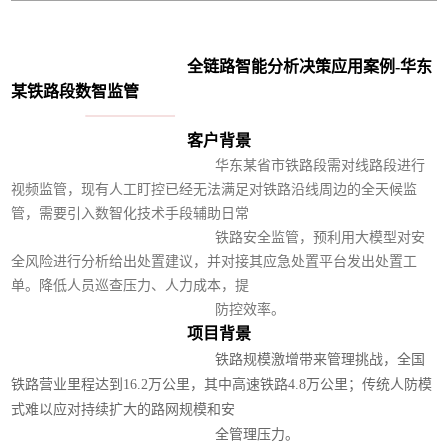
全链路智能分析决策应用案例-华东
某铁路段数智监管
客户背景
华东某省市铁路段需对线路段进行
视频监管，现有人工盯控已经无法满足对铁路沿线周边的全天候监
管，需要引入数智化技术手段辅助日常
铁路安全监管，预利用大模型对安
全风险进行分析给出处置建议，并对接其应急处置平台发出处置工
单。降低人员巡查压力、人力成本，提
防控效率。
项目背景
铁路规模激增带来管理挑战，全国
铁路营业里程达到16.2万公里，其中高速铁路4.8万公里；传统人防模
式难以应对持续扩大的路网规模和安
全管理压力。