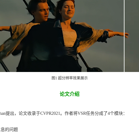
图1 超分辨率效果展示
论文介绍
 K. Chan提出，论文收录于CVPR2021。作者将VSR任务分成了4个模块：
信息的问题