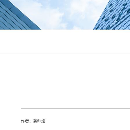
作者：龚帅斌