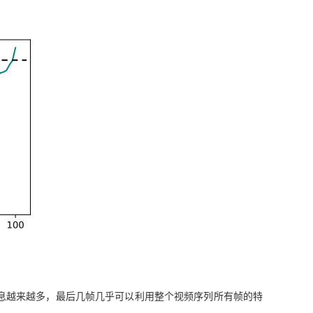
息越来越多，最后几帧几乎可以
利用整个视频序列所有帧的特