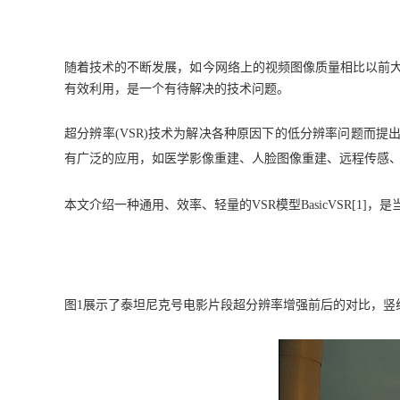
随着技术的不断发展，如今网络上的视频图像质量相比以前大
有效利用，是一个有待解决的技术问题。
超分辨率(VSR)技术为解决各种原因下的低分辨率问题而提出，可将低
有广泛的应用，如医学影像重建、人脸图像重建、远程传感
本文介绍一种通用、效率、轻量的VSR模型BasicVSR[1]，是当
图1展示了泰坦尼克号电影片段超分辨率增强前后的对比，竖