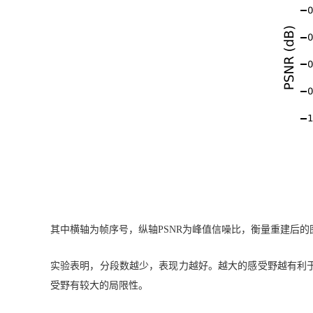
其中横轴为帧序号，纵轴PSNR为峰值信噪比，衡量重建后
实验表明，分段数越少，表现力越好。越大的感受野越有利
受野有较大的局限性。