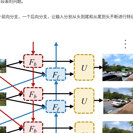
果较差的问题。
一个前向分支，一个后向分支，让输入分别从头到尾和从尾到头不断进行特征提取