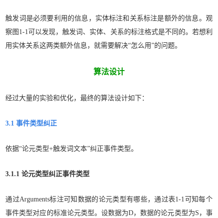
触发词是必须要利用的信息，实体标注和关系标注是额外的信息。观
察图1-1可以发现，触发词、实体、关系的标注格式是不同的。若想利
用实体关系这两类额外信息，就需要解决“怎么用”的问题。
算法设计
经过大量的实验和优化，最终的算法设计如下：
3.1 事件类型纠正
依据“论元类型+触发词文本”纠正事件类型。
3.1.1 论元类型纠正事件类型
通过Arguments标注可知数据的论元类型有哪些，通过表1-1可知每个
事件类型对应的标准论元类型。设数据为D，数据的论元类型为S，事