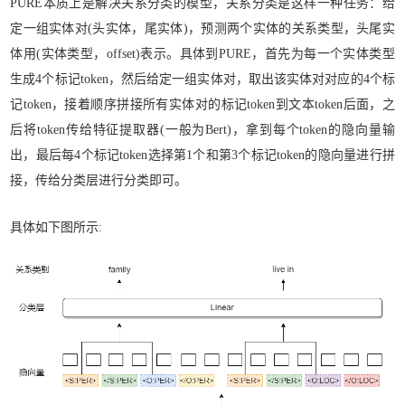
PURE本质上是解决关系分类的模型，关系分类是这样一种任务：给
定一组实体对(头实体，尾实体)，预测两个实体的关系类型，头尾实
体用(实体类型，offset)表示。具体到PURE，首先为每一个实体类型
生成4个标记token，然后给定一组实体对，取出该实体对对应的4个标
记token，接着顺序拼接所有实体对的标记token到文本token后面，之
后将token传给特征提取器(一般为Bert)，拿到每个token的隐向量输
出，最后每4个标记token选择第1个和第3个标记token的隐向量进行拼
接，传给分类层进行分类即可。
具体如下图所示: