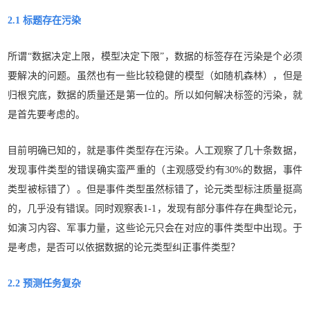
2.1 标题存在污染
所谓“数据决定上限，模型决定下限”，数据的标签存在污染是个必须
要解决的问题。虽然也有一些比较稳健的模型（如随机森林），但是
归根究底，
数据的质量还是第一位的
。所以如何解决标签的污染，就
是首先要考虑的。
目前明确已知的，就是事件类型存在污染。人工观察了几十条数据，
发现事件类型的错误确实蛮严重的（主观感受约有30%的数据，事件
类型被标错了）。但是事件类型虽然标错了，论元类型标注质量挺高
的，几乎没有错误。同时观察表1-1，发现有部分事件存在
典型论元
，
如演习内容、军事力量，这些论元只会在对应的事件类型中出现。于
是考虑，是否可以依据数据的论元类型纠正事件类型？
2.2 预测任务复杂