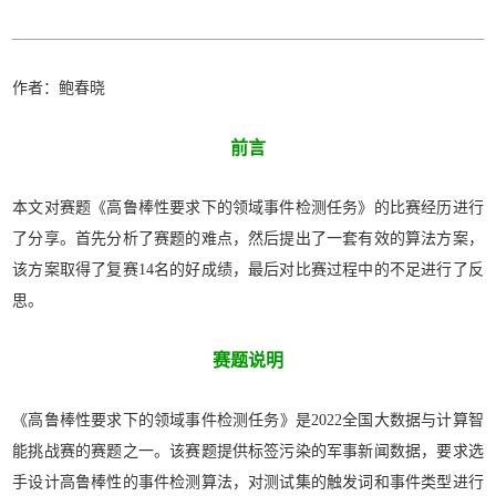
作者：鲍春晓
前言
本文对赛题《高鲁棒性要求下的领域事件检测任务》的比赛经历进行
了分享。首先分析了赛题的难点，然后提出了一套有效的算法方案，
该方案取得了复赛14名的好成绩，最后对比赛过程中的不足进行了反
思。
赛题说明
《高鲁棒性要求下的领域事件检测任务》是2022全国大数据与计算智
能挑战赛的赛题之一。该赛题提供标签污染的军事新闻数据，要求选
手设计高鲁棒性的事件检测算法，对测试集的
触发词
和
事件类型
进行