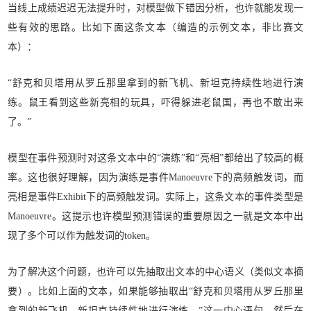
当线上成绩迟迟无法提升时，对模型做下错因分析，也许就能发现一
些有效的思路。比如下面这条文本（编造的示例文本，非比赛文
本）：
“舒克和贝塔用从罗丘那里拿到的新飞机、新坦克持续性地进行演
练。鼠王看到这些新亮相的玩具，吓得躲进老鼠国，再也不敢出来
了。”
模型在事件预测时对这条文本中的“演练”和“亮相”都给出了较高的概
率。这也很好理解，因为演练是事件Manoeuvre下的高频触发词，而
亮相是事件Exhibit下的高频触发词。实际上，这条文本的事件类型是
Manoeuvre。这提示也许模型预测错误的重要原因之一就是文本中出
现了多个可以作为触发词的token。
为了解决这个问题，也许可以先抽取出文本的中心语义（类似文本摘
要）。比如上面的文本，如果能够抽取出“舒克和贝塔用从罗丘那里
拿到的新飞机、新坦克持续性地进行演练。”这一中心语句，然后在