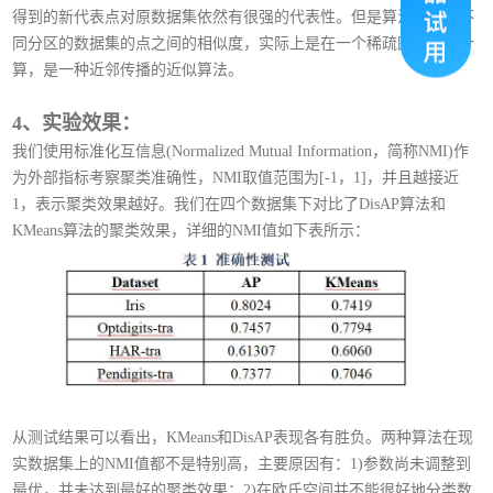
得到的新代表点对原数据集依然有很强的代表性。但是算法忽略了不
同分区的数据集的点之间的相似度，实际上是在一个稀疏图上进行计
算，是一种近邻传播的近似算法。
4、实验效果：
我们使用标准化互信息(Normalized Mutual Information，简称NMI)作
为外部指标考察聚类准确性，NMI取值范围为[-1，1]，并且越接近
1，表示聚类效果越好。我们在四个数据集下对比了DisAP算法和
KMeans算法的聚类效果，详细的NMI值如下表所示：
从测试结果可以看出，KMeans和DisAP表现各有胜负。两种算法在现
实数据集上的NMI值都不是特别高，主要原因有：1)参数尚未调整到
最优，并未达到最好的聚类效果；2)在欧氏空间并不能很好地分类数