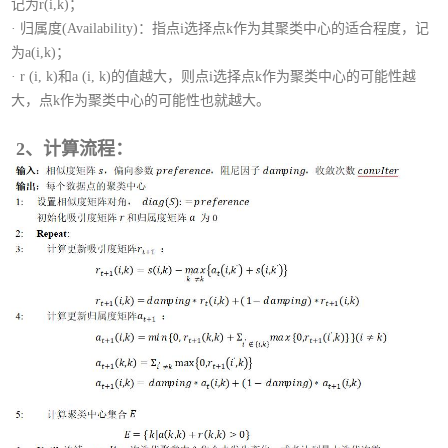
记为r(i,k)；
·
归属度(Availability)：指点i选择点k作为其聚类中心的适合程度，记
为a(i,k)；
·
r (i, k)和a (i, k)的值越大，则点i选择点k作为聚类中心的可能性越
大，点k作为聚类中心的可能性也就越大。
2、计算流程：