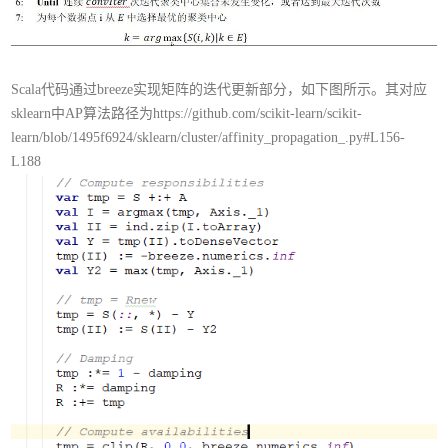
Scala代码通过breeze实现矩阵的迭代更新部分，如下图所示。其对应
sklearn中AP算法路径为
https://github.com/scikit-learn/scikit-
learn/blob/1495f6924/sklearn/cluster/affinity_propagation_.py#L156-
L188